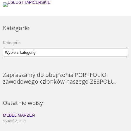
Kategorie
Kategorie
Zapraszamy do obejrzenia PORTFOLIO
zawodowego członków naszego ZESPOŁU.
Ostatnie wpisy
MEBEL MARZEŃ
styczeń 2, 2014