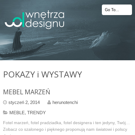
POKAZY i WYSTAWY
MEBEL MARZEŃ
styczeń 2, 2014
herunotenchi
MEBLE
,
TRENDY
Fotel marzeń, fotel pradziadka, fotel designera i ten jedyny, Twój…
Zobacz co szalonego i pięknego proponują nam światowi i polscy